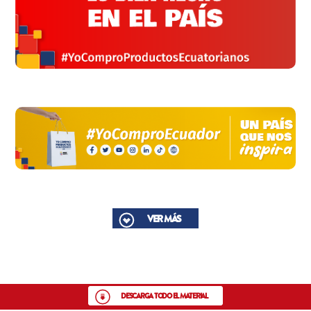
VER MÁS
DESCARGA TODO EL MATERIAL