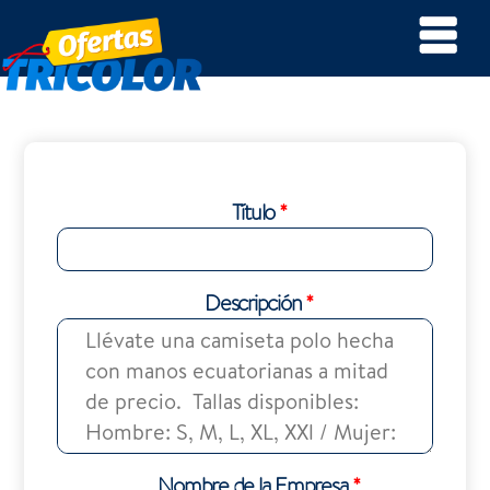
Título
*
Descripción
*
Nombre de la Empresa
*