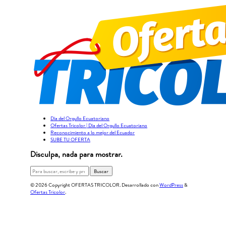
Día del Orgullo Ecuatoriano
Ofertas Tricolor | Día del Orgullo Ecuatoriano
Reconocimiento a lo mejor del Ecuador
SUBE TU OFERTA
Disculpa, nada para mostrar.
Buscar
© 2026 Copyright OFERTAS TRICOLOR. Desarrollado con
WordPress
&
Ofertas Tricolor
.