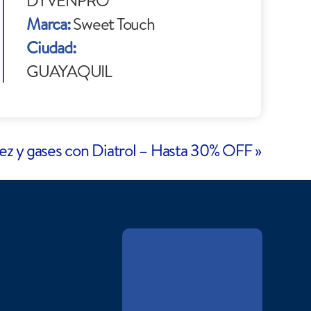
DYVENPRO
Marca:
Sweet Touch
Ciudad:
GUAYAQUIL
ez y gases con Diatrol – Hasta 30% OFF
»