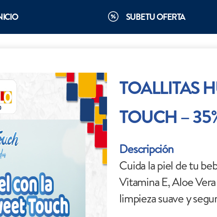
NICIO
SUBE TU OFERTA
TOALLITAS 
TOUCH – 35
Descripción
Cuida la piel de tu b
Vitamina E, Aloe Vera 
limpieza suave y segur