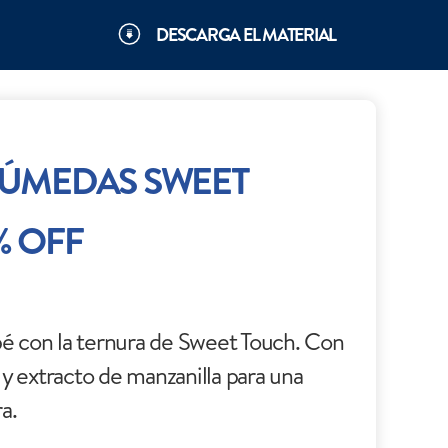
DESCARGA EL MATERIAL
HÚMEDAS SWEET
% OFF
ebé con la ternura de Sweet Touch. Con
y extracto de manzanilla para una
a.