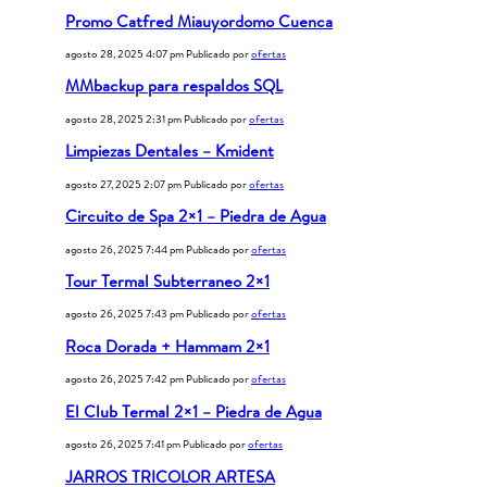
Promo Catfred Miauyordomo Cuenca
agosto 28, 2025 4:07 pm
Publicado por
ofertas
MMbackup para respaldos SQL
agosto 28, 2025 2:31 pm
Publicado por
ofertas
Limpiezas Dentales – Kmident
agosto 27, 2025 2:07 pm
Publicado por
ofertas
Circuito de Spa 2×1 – Piedra de Agua
agosto 26, 2025 7:44 pm
Publicado por
ofertas
Tour Termal Subterraneo 2×1
agosto 26, 2025 7:43 pm
Publicado por
ofertas
Roca Dorada + Hammam 2×1
agosto 26, 2025 7:42 pm
Publicado por
ofertas
El Club Termal 2×1 – Piedra de Agua
agosto 26, 2025 7:41 pm
Publicado por
ofertas
JARROS TRICOLOR ARTESA