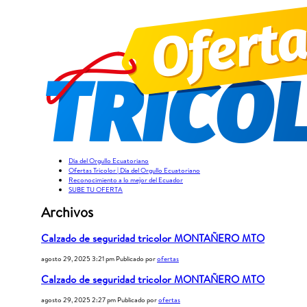
Día del Orgullo Ecuatoriano
Ofertas Tricolor | Día del Orgullo Ecuatoriano
Reconocimiento a lo mejor del Ecuador
SUBE TU OFERTA
Archivos
Calzado de seguridad tricolor MONTAÑERO MTO
agosto 29, 2025 3:21 pm
Publicado por
ofertas
Calzado de seguridad tricolor MONTAÑERO MTO
agosto 29, 2025 2:27 pm
Publicado por
ofertas