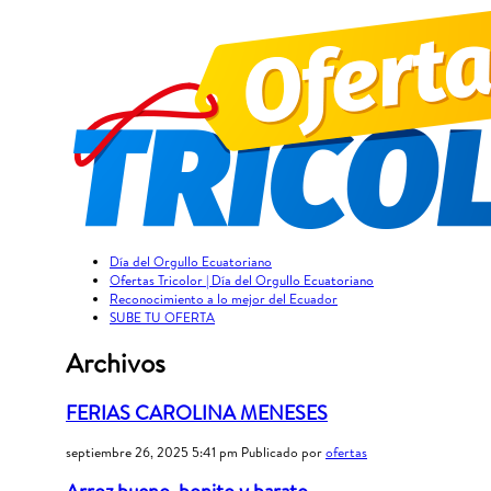
Día del Orgullo Ecuatoriano
Ofertas Tricolor | Día del Orgullo Ecuatoriano
Reconocimiento a lo mejor del Ecuador
SUBE TU OFERTA
Archivos
FERIAS CAROLINA MENESES
septiembre 26, 2025 5:41 pm
Publicado por
ofertas