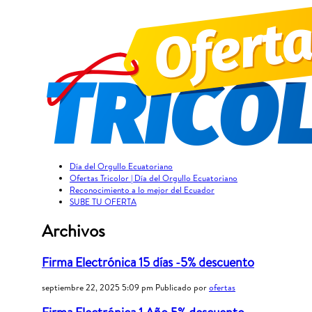
Día del Orgullo Ecuatoriano
Ofertas Tricolor | Día del Orgullo Ecuatoriano
Reconocimiento a lo mejor del Ecuador
SUBE TU OFERTA
Archivos
Firma Electrónica 15 días -5% descuento
septiembre 22, 2025 5:09 pm
Publicado por
ofertas