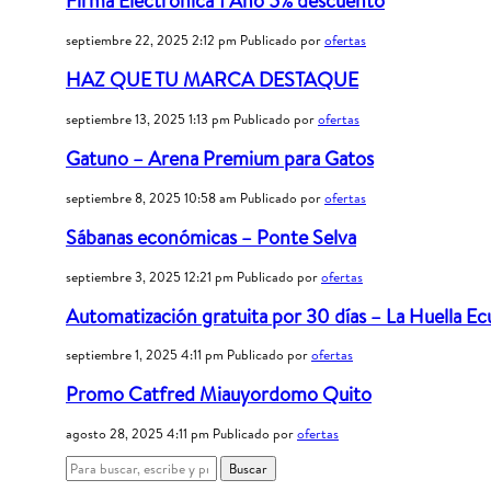
Firma Electrónica 1 Año 5% descuento
septiembre 22, 2025 2:12 pm
Publicado por
ofertas
HAZ QUE TU MARCA DESTAQUE
septiembre 13, 2025 1:13 pm
Publicado por
ofertas
Gatuno – Arena Premium para Gatos
septiembre 8, 2025 10:58 am
Publicado por
ofertas
Sábanas económicas – Ponte Selva
septiembre 3, 2025 12:21 pm
Publicado por
ofertas
Automatización gratuita por 30 días – La Huella E
septiembre 1, 2025 4:11 pm
Publicado por
ofertas
Promo Catfred Miauyordomo Quito
agosto 28, 2025 4:11 pm
Publicado por
ofertas
Buscar